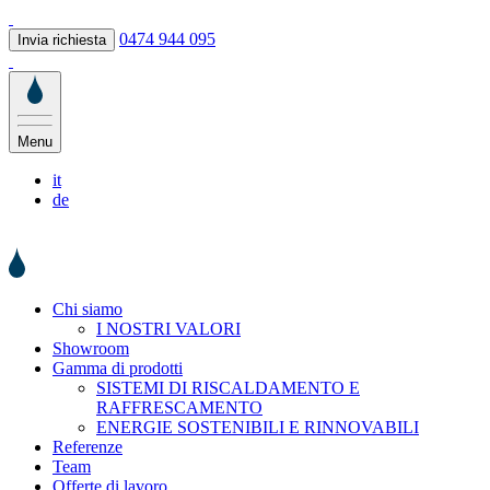
0474 944 095
Invia richiesta
Menu
it
de
Chi siamo
I NOSTRI VALORI
Showroom
Gamma di prodotti
SISTEMI DI RISCALDAMENTO E
RAFFRESCAMENTO
ENERGIE SOSTENIBILI E RINNOVABILI
Referenze
Team
Offerte di lavoro