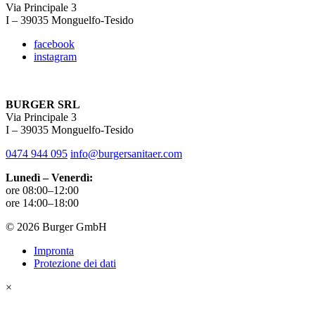
Via Principale 3
I – 39035 Monguelfo-Tesido
facebook
instagram
BURGER SRL
Via Principale 3
I – 39035 Monguelfo-Tesido
0474 944 095
info@burgersanitaer.com
Lunedì – Venerdì:
ore 08:00–12:00
ore 14:00–18:00
© 2026 Burger GmbH
Impronta
Protezione dei dati
×