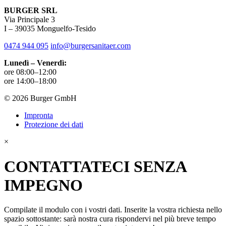
BURGER SRL
Via Principale 3
I – 39035 Monguelfo-Tesido
0474 944 095
info@burgersanitaer.com
Lunedì – Venerdì:
ore 08:00–12:00
ore 14:00–18:00
© 2026 Burger GmbH
Impronta
Protezione dei dati
×
CONTATTATECI SENZA
IMPEGNO
Compilate il modulo con i vostri dati. Inserite la vostra richiesta nello
spazio sottostante: sarà nostra cura rispondervi nel più breve tempo