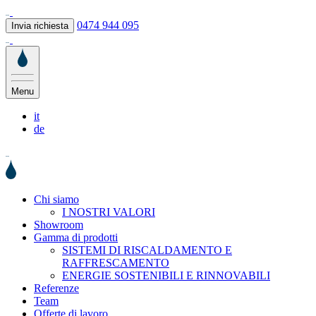
0474 944 095
Invia richiesta
Menu
it
de
Chi siamo
I NOSTRI VALORI
Showroom
Gamma di prodotti
SISTEMI DI RISCALDAMENTO E
RAFFRESCAMENTO
ENERGIE SOSTENIBILI E RINNOVABILI
Referenze
Team
Offerte di lavoro