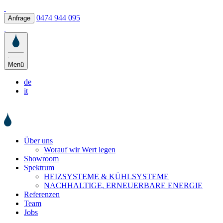
0474 944 095
Anfrage
Menü
de
it
Über uns
Worauf wir Wert legen
Showroom
Spektrum
HEIZSYSTEME & KÜHLSYSTEME
NACHHALTIGE, ERNEUERBARE ENERGIE
Referenzen
Team
Jobs