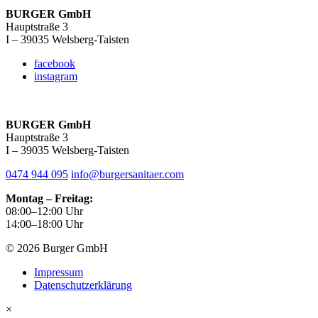
BURGER GmbH
Hauptstraße 3
I – 39035 Welsberg-Taisten
facebook
instagram
BURGER GmbH
Hauptstraße 3
I – 39035 Welsberg-Taisten
0474 944 095
info@burgersanitaer.com
Montag – Freitag:
08:00–12:00 Uhr
14:00–18:00 Uhr
© 2026 Burger GmbH
Impressum
Datenschutzerklärung
×