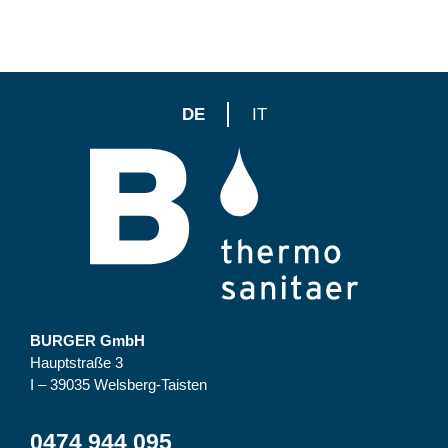
DE
IT
BURGER GmbH
Hauptstraße 3
I – 39035 Welsberg-Taisten
0474 944 095